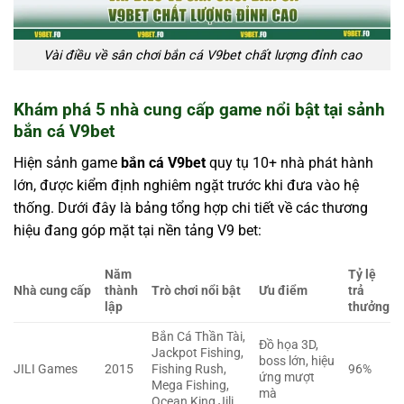
Vài điều về sân chơi bắn cá V9bet chất lượng đỉnh cao
Khám phá 5 nhà cung cấp game nổi bật tại sảnh
bắn cá V9bet
Hiện sảnh game
bắn cá V9bet
quy tụ 10+ nhà phát hành
lớn, được kiểm định nghiêm ngặt trước khi đưa vào hệ
thống. Dưới đây là bảng tổng hợp chi tiết về các thương
hiệu đang góp mặt tại nền tảng V9 bet:
Năm
Tỷ lệ
Nhà cung cấp
thành
Trò chơi nổi bật
Ưu điểm
trả
lập
thưởng
Bắn Cá Thần Tài,
Đồ họa 3D,
Jackpot Fishing,
boss lớn, hiệu
JILI Games
2015
Fishing Rush,
96%
ứng mượt
Mega Fishing,
mà
Ocean King Jili