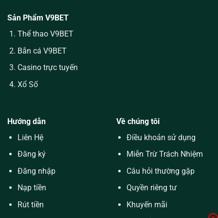
Sản Phẩm V9BET
Thể thao V9BET
Bắn cá V9BET
Casino trực tuyến
Xổ Số
Hướng dẫn
Về chúng tôi
Liên Hệ
Điều khoản sử dụng
Đăng ký
Miễn Trừ Trách Nhiệm
Đăng nhập
Câu hỏi thường gặp
Nạp tiền
Quyền riêng tư
Rút tiền
Khuyến mãi