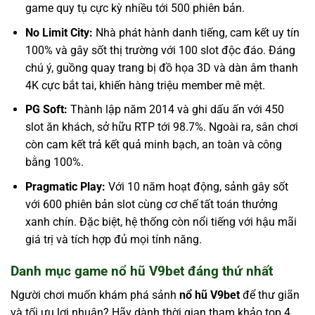
game quy tụ cực kỳ nhiều tới 500 phiên bản.
No Limit City:
Nhà phát hành danh tiếng, cam kết uy tín
100% và gây sốt thị trường với 100 slot độc đáo. Đáng
chú ý, guồng quay trang bị đồ họa 3D và dàn âm thanh
4K cực bắt tai, khiến hàng triệu member mê mệt.
PG Soft:
Thành lập năm 2014 và ghi dấu ấn với 450
slot ăn khách, sở hữu RTP tới 98.7%. Ngoài ra, sân chơi
còn cam kết trả kết quả minh bạch, an toàn và công
bằng 100%.
Pragmatic Play:
Với 10 năm hoạt động, sảnh gây sốt
với 600 phiên bản slot cùng cơ chế tất toán thưởng
xanh chín. Đặc biệt, hệ thống còn nổi tiếng với hậu mãi
giá trị và tích hợp đủ mọi tính năng.
Danh mục game nổ hũ V9bet đáng thứ nhất
Người chơi muốn khám phá sảnh
nổ hũ V9bet
để thư giãn
và tối ưu lợi nhuận? Hãy dành thời gian tham khảo top 4