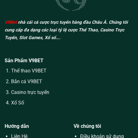
V9Bet
nhà cái cá cược trực tuyến hàng đầu Châu Á. Chúng tôi
cung cấp đa dạng các loại tỷ lệ cược Thể Thao, Casino Trực
Tuyến, Slot Games, Xổ số….
Sản Phẩm V9BET
Thể thao V9BET
Bắn cá V9BET
Casino trực tuyến
Xổ Số
Hướng dẫn
Về chúng tôi
Liên Hệ
Điều khoản sử dụng