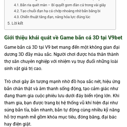
Bắn ria quét màn – Bí quyết gom đàn cá trong vài giây
Tạo chuỗi đạn hạ cá chớp nhoáng nhờ bắn băng bi
Chiến thuật tăng đạn, nâng hỏa lực đúng lúc
Lời kết
Giới thiệu khái quát về Game bắn cá 3D tại V9bet
Game bắn cá 3D tại V9 bet mang đến một không gian đại
dương 3D đầy màu sắc. Người chơi được hóa thân thành
thợ săn chuyên nghiệp với nhiệm vụ truy đuổi những loài
sinh vật giá trị cao.
Trò chơi gây ấn tượng mạnh nhờ đồ họa sắc nét, hiệu ứng
bắn chân thật và âm thanh sống động, tạo cảm giác như
đang tham gia cuộc phiêu lưu dưới đáy biển rộng lớn. Khi
tham gia, bạn được trang bị hệ thống vũ khí hiện đại như
súng bắn tỉa, bắn nhanh, bắn tự động cùng nhiều kỹ năng
hỗ trợ mạnh mẽ gồm khóa mục tiêu, đóng băng, đại bác
hay điện giật.