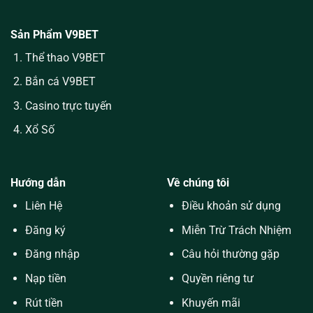
Sản Phẩm V9BET
Thể thao V9BET
Bắn cá V9BET
Casino trực tuyến
Xổ Số
Hướng dẫn
Về chúng tôi
Liên Hệ
Điều khoản sử dụng
Đăng ký
Miễn Trừ Trách Nhiệm
Đăng nhập
Câu hỏi thường gặp
Nạp tiền
Quyền riêng tư
Rút tiền
Khuyến mãi