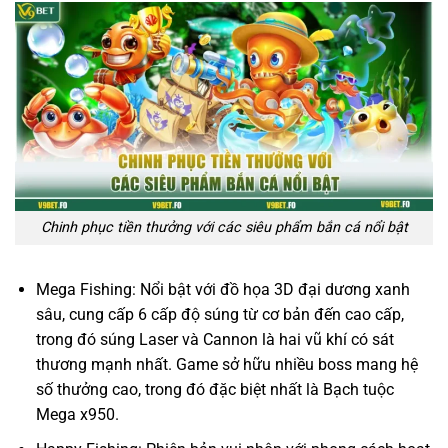
Chinh phục tiền thưởng với các siêu phẩm bắn cá nổi bật
Mega Fishing: Nổi bật với đồ họa 3D đại dương xanh
sâu, cung cấp 6 cấp độ súng từ cơ bản đến cao cấp,
trong đó súng Laser và Cannon là hai vũ khí có sát
thương mạnh nhất. Game sở hữu nhiều boss mang hệ
số thưởng cao, trong đó đặc biệt nhất là
Bạch tuộc
Mega
x950.