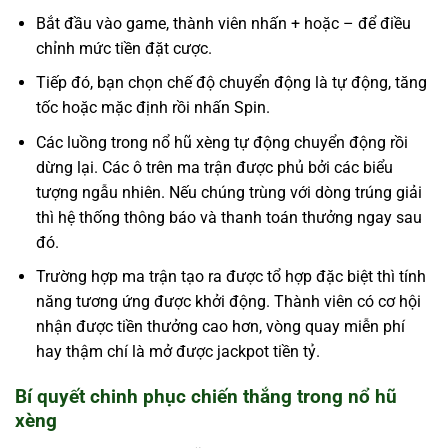
Bắt đầu vào game, thành viên nhấn + hoặc – để điều
chỉnh mức tiền đặt cược.
Tiếp đó, bạn chọn chế độ chuyển động là tự động, tăng
tốc hoặc mặc định rồi nhấn Spin.
Các luồng trong nổ hũ xèng tự động chuyển động rồi
dừng lại. Các ô trên ma trận được phủ bởi các biểu
tượng ngẫu nhiên. Nếu chúng trùng với dòng trúng giải
thì hệ thống thông báo và thanh toán thưởng ngay sau
đó.
Trường hợp ma trận tạo ra được tổ hợp đặc biệt thì tính
năng tương ứng được khởi động. Thành viên có cơ hội
nhận được tiền thưởng cao hơn, vòng quay miễn phí
hay thậm chí là mở được jackpot tiền tỷ.
Bí quyết chinh phục chiến thắng trong nổ hũ
xèng