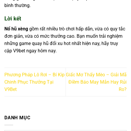
bình thường.
Lời kết
Nổ hũ xèng
gồm rất nhiều trò chơi hấp dẫn, vừa có quy tắc
đơn giản, vừa có mức thưởng cao. Bạn muốn trải nghiệm
những game quay hũ đổi xu hot nhất hiện nay, hãy truy
cập V9bet ngay hôm nay.
Phương Pháp Lô Rơi – Bí Kíp
Giấc Mơ Thấy Mèo – Giải Mã
Chinh Phục Thưởng Tại
Điềm Báo May Mắn Hay Rủi
V9Bet
Ro?
DANH MỤC