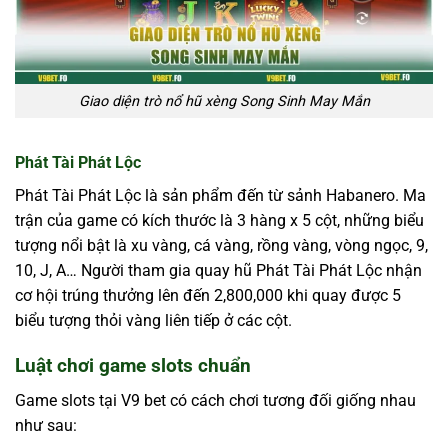
Giao diện trò nổ hũ xèng Song Sinh May Mắn
Phát Tài Phát Lộc
Phát Tài Phát Lộc là sản phẩm đến từ sảnh Habanero. Ma
trận của game có kích thước là 3 hàng x 5 cột, những biểu
tượng nổi bật là xu vàng, cá vàng, rồng vàng, vòng ngọc, 9,
10, J, A… Người tham gia quay hũ Phát Tài Phát Lộc nhận
cơ hội trúng thưởng lên đến 2,800,000 khi quay được 5
biểu tượng thỏi vàng liên tiếp ở các cột.
Luật chơi game slots chuẩn
Game slots tại V9 bet có cách chơi tương đối giống nhau
như sau: