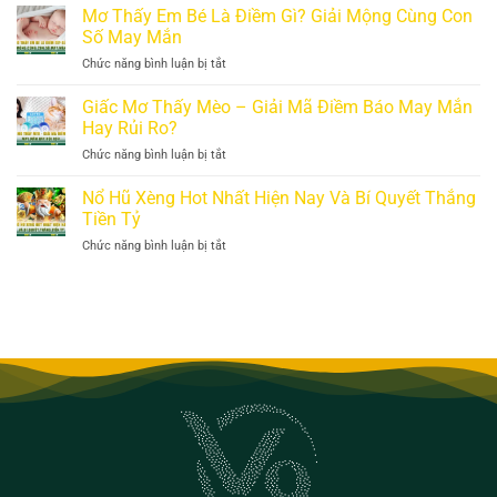
Mơ
Mơ Thấy Em Bé Là Điềm Gì? Giải Mộng Cùng Con
Giấc
Thưởng
Quan
Mơ
Số May Mắn
X500
Hệ
Rắn
ở
Chức năng bình luận bị tắt
Ý
Quan
Mơ
Nghĩa
Trọng
Thấy
Giấc Mơ Thấy Mèo – Giải Mã Điềm Báo May Mắn
Và
Tại
Em
Giải
Hay Rủi Ro?
V9bet
Bé
Mã
ở
Chức năng bình luận bị tắt
Là
5
Giấc
Điềm
Giấc
Mơ
Nổ Hũ Xèng Hot Nhất Hiện Nay Và Bí Quyết Thắng
Gì?
Mộng
Thấy
Giải
Tiền Tỷ
Thường
Mèo
Mộng
Gặp
ở
Chức năng bình luận bị tắt
–
Cùng
Nổ
Giải
Con
Hũ
Mã
Số
Xèng
Điềm
May
Hot
Báo
Mắn
Nhất
May
Hiện
Mắn
Nay
Hay
Và
Rủi
Bí
Ro?
Quyết
Thắng
Tiền
Tỷ