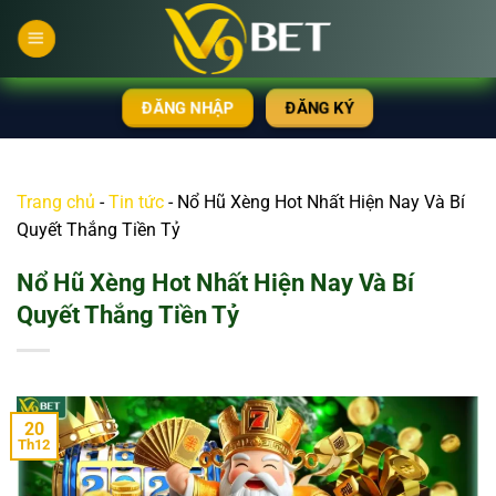
Bỏ
qua
nội
dung
ĐĂNG NHẬP
ĐĂNG KÝ
Trang chủ
-
Tin tức
-
Nổ Hũ Xèng Hot Nhất Hiện Nay Và Bí
Quyết Thắng Tiền Tỷ
Nổ Hũ Xèng Hot Nhất Hiện Nay Và Bí
Quyết Thắng Tiền Tỷ
20
Th12